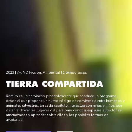
2023 |
7+
,
NO Ficción
,
Ambiental
| 1 temporada/s
TIERRA COMPARTIDA
Ramiro es un carpincho preadolescente que conduce un programa
desde el que propone un nuevo código de convivencia entre humanos y
animales silvestres. En cada capítulo interactúa con niñas y niños que
viajan a diferentes lugares del país para conocer especies autóctonas
amenazadas y aprender sobre ellas y las posibles formas de
ayudarlas.