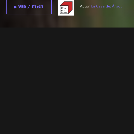
Autor:
La Casa del Árbol
▶︎ VER / T1:C1
Temporada 1 >