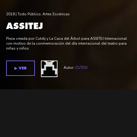
2018 |
Todo Público
,
Artes Escénicas
ASSITEJ
Pieza creada por Cutdij y La Casa del Árbol para ASSITEJ Internacional
con motivo de la conmemoración del día internacional del teatro para
niñas y niños
Autor:
CUTDIJ
▶︎ VER
Relacionados >
Películas