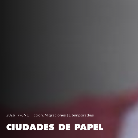
2026 |
7+
,
NO Ficción
,
Migraciones
| 1 temporada/s
CIUDADES DE PAPEL