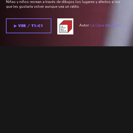
Niñas y niños recrean a través de dibujos los lugares y afectos a los
que les gustaría volver aunque sea un ratito.
Autor:
La Casa del Árbol
▶︎ VER / T1:C1
Temporada 1 >