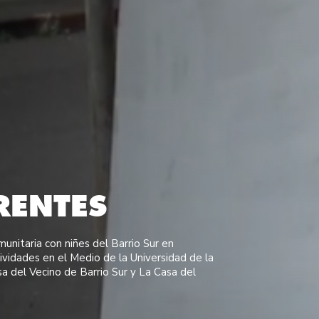
RENTES
unitaria con niñes del Barrio Sur en
ividades en el Medio de la Universidad de la
sa del Vecino de Barrio Sur y La Casa del