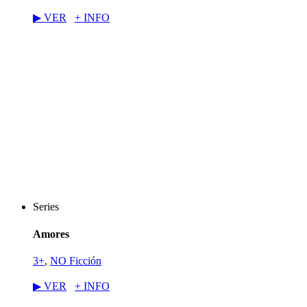
▶︎ VER
+ INFO
Series
Amores
3+
,
NO Ficción
▶︎ VER
+ INFO