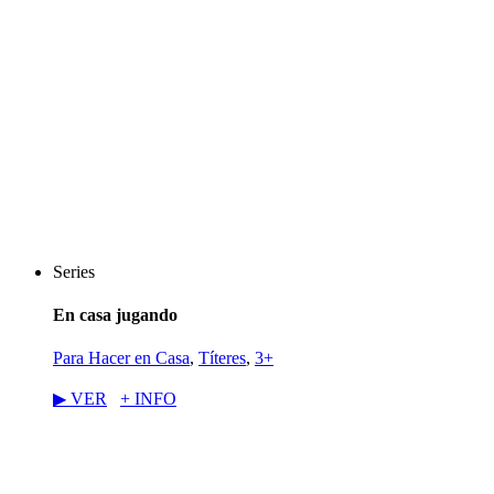
Series
En casa jugando
Para Hacer en Casa
,
Títeres
,
3+
▶︎ VER
+ INFO