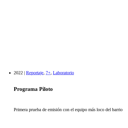
2022 |
Reportaje
,
7+
,
Laboratorio
Programa Piloto
Primera prueba de emisión con el equipo más loco del barrio