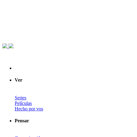
Ver
Series
Películas
Hecho por vos
Pensar