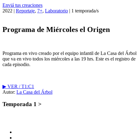
Enviá tus creaciones
2022 |
Reportaje
,
7+
,
Laboratorio
| 1 temporada/s
Programa de Miércoles el Origen
Programa en vivo creado por el equipo infantil de La Casa del Árbol
que va en vivo todos los miércoles a las 19 hrs. Este es el registro de
cada episodio.
▶︎ VER / T1:C1
Autor:
La Casa del Árbol
Temporada 1 >