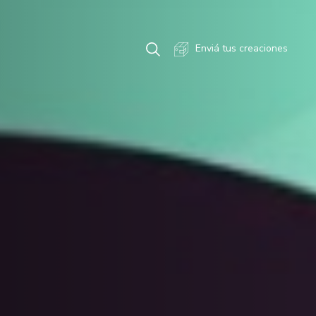
Enviá tus creaciones