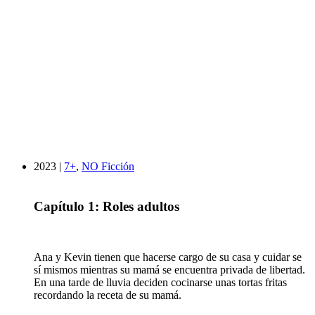
2023 |
7+
,
NO Ficción
Capítulo 1: Roles adultos
Ana y Kevin tienen que hacerse cargo de su casa y cuidar se
sí mismos mientras su mamá se encuentra privada de libertad.
En una tarde de lluvia deciden cocinarse unas tortas fritas
recordando la receta de su mamá.