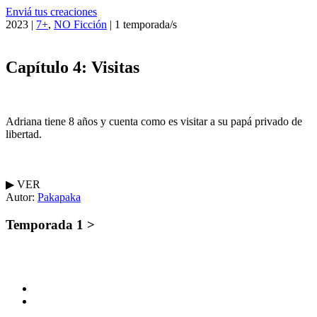
Enviá tus creaciones
2023 |
7+
,
NO Ficción
| 1 temporada/s
Capítulo 4: Visitas
Adriana tiene 8 años y cuenta como es visitar a su papá privado de
libertad.
▶︎ VER
Autor:
Pakapaka
Temporada 1 >