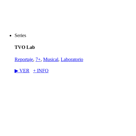
Series
TVO Lab
Reportaje
,
7+
,
Musical
,
Laboratorio
▶︎ VER
+ INFO